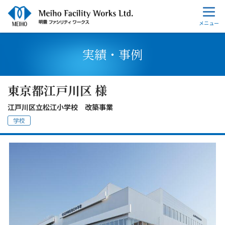
実績・事例
東京都江戸川区 様
江戸川区立松江小学校 改築事業
学校