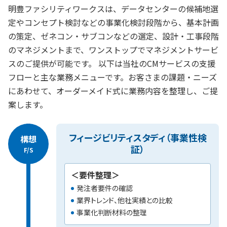
明豊ファシリティワークスは、データセンターの候補地選
定やコンセプト検討などの事業化検討段階から、基本計画
の策定、ゼネコン・サブコンなどの選定、設計・工事段階
のマネジメントまで、ワンストップでマネジメントサービ
スのご提供が可能です。
以下は当社のCMサービスの支援
フローと主な業務メニューです。お客さまの課題・ニーズ
にあわせて、オーダーメイド式に業務内容を整理し、ご提
案します。
フィージビリティスタディ（事業性検
構想
証）
F/S
＜要件整理＞
発注者要件の確認
業界トレンド、他社実績との比較
事業化判断材料の整理