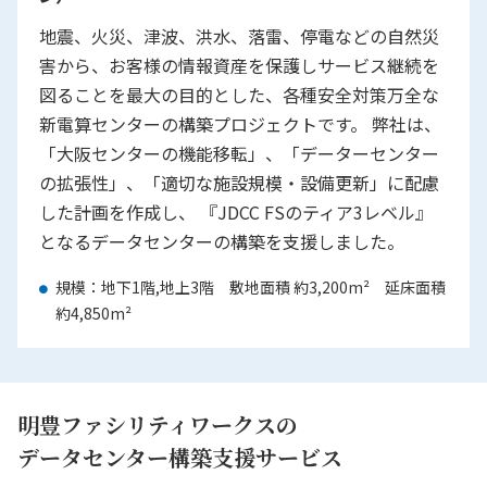
地震、火災、津波、洪水、落雷、停電などの自然災
害から、お客様の情報資産を保護しサービス継続を
図ることを最大の目的とした、各種安全対策万全な
新電算センターの構築プロジェクトです。
弊社は、
「大阪センターの機能移転」、「データーセンター
の拡張性」、「適切な施設規模・設備更新」に配慮
した計画を作成し、 『JDCC FSのティア3レベル』
となるデータセンターの構築を支援しました。
規模：地下1階,地上3階 敷地面積 約3,200m² 延床面積
約4,850m²
明豊ファシリティワークスの
データセンター構築支援サービス