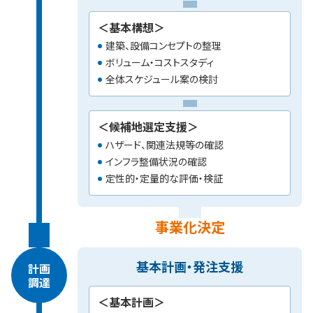
＜基本構想＞
建築、設備コンセプトの整理
ボリューム・コストスタディ
全体スケジュール案の検討
＜候補地選定支援＞
ハザード、関連法規等の確認
インフラ整備状況の確認
定性的・定量的な評価・検証
事業化決定
基本計画・発注支援
計画
調達
＜基本計画＞