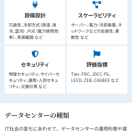
設備設計
スケーラビリティ
冗長性、冷却方式（液浸、液
サーバー、電力・冷却装置、ネ
冷、空冷）、PUE（電力使用効
ットワークなどの拡張性、柔
率）、実装範囲 など
軟性 など
セキュリティ
評価指標
物理セキュリティ、サイバーセ
Tier、FISC、JDCC-FS、
キュリティ、運用・人的セキュ
LEED、ZEB、CASBEE など
リティ、災害対策 など
データセンターの種類
IT社会の変化にあわせて、データセンターの運用形態や提