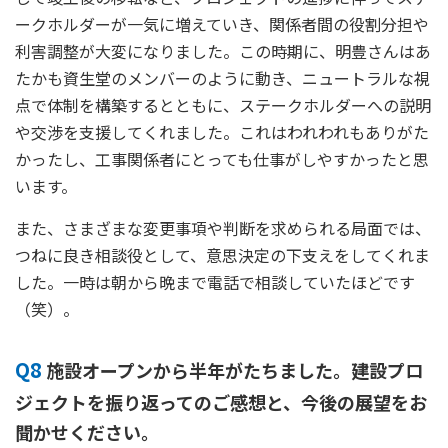
ークホルダーが一気に増えていき、関係者間の役割分担や
利害調整が大変になりました。この時期に、明豊さんはあ
たかも資生堂のメンバーのように動き、ニュートラルな視
点で体制を構築するとともに、ステークホルダーへの説明
や交渉を支援してくれました。これはわれわれもありがた
かったし、工事関係者にとっても仕事がしやすかったと思
います。
また、さまざまな変更事項や判断を求められる局面では、
つねに良き相談役として、意思決定の下支えをしてくれま
した。一時は朝から晩まで電話で相談していたほどです
（笑）。
Q8
施設オープンから半年がたちました。建設プロ
ジェクトを振り返ってのご感想と、今後の展望をお
聞かせください。