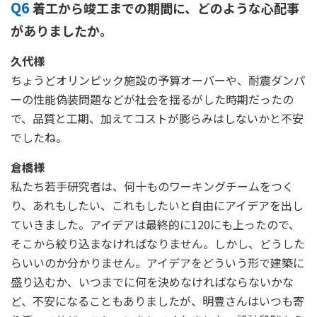
Q6
着工から竣工までの期間に、どのような心配事
がありましたか。
久代様
ちょうどオリンピック施設の予算オーバーや、耐震ダンパ
ーの性能偽装問題などが社会を揺るがした時期だったの
で、品質と工期、加えてコストが膨らみはしないかと不安
でしたね。
倉橋様
私たち若手研究者は、何十ものワーキングチームをつく
り、あれもしたい、これもしたいと自由にアイデアを出し
ていきました。アイデアは最終的に120にも上ったので、
そこから絞り込まなければなりません。しかし、どうした
らいいのか分かりません。アイデアをどういう形で建築に
盛り込むか、いつまでに何を決めなければならないかな
ど、不安になることもありましたが、明豊さんはいつも寄