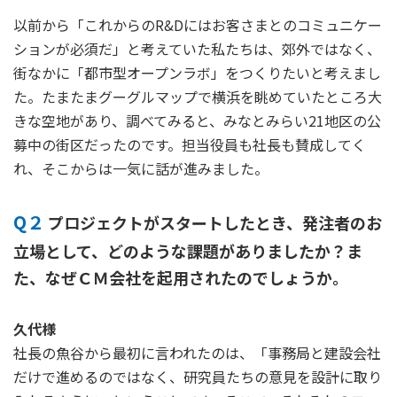
以前から「これからのR&Dにはお客さまとのコミュニケー
ションが必須だ」と考えていた私たちは、郊外ではなく、
街なかに「都市型オープンラボ」をつくりたいと考えまし
た。たまたまグーグルマップで横浜を眺めていたところ大
きな空地があり、調べてみると、みなとみらい21地区の公
募中の街区だったのです。担当役員も社長も賛成してく
れ、そこからは一気に話が進みました。
Q２
プロジェクトがスタートしたとき、発注者のお
立場として、どのような課題がありましたか？ま
た、なぜＣＭ会社を起用されたのでしょうか。
久代様
社長の魚谷から最初に言われたのは、「事務局と建設会社
だけで進めるのではなく、研究員たちの意見を設計に取り