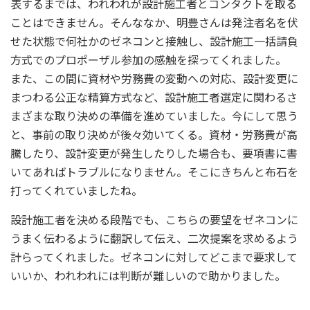
表するまでは、われわれが設計施工者とコンタクトを取る
ことはできません。そんななか、明豊さんは発注者名を伏
せた状態で何社かのゼネコンと接触し、設計施工一括請負
方式でのプロポーザル参加の感触を探ってくれました。
また、この間に資材や労務費の変動への対応、設計変更に
まつわる公正な精算方式など、設計施工者選定に関わるさ
まざまな取り決めの準備を進めていました。今にして思う
と、事前の取り決めが後々効いてくる。資材・労務費が高
騰したり、設計変更が発生したりした場合も、要項書に書
いてあればトラブルになりません。そこにきちんと布石を
打ってくれていましたね。
設計施工者を決める段階でも、こちらの要望をゼネコンに
うまく伝わるように翻訳して伝え、二次提案を求めるよう
計らってくれました。ゼネコンに対してどこまで要求して
いいか、われわれには判断が難しいので助かりました。