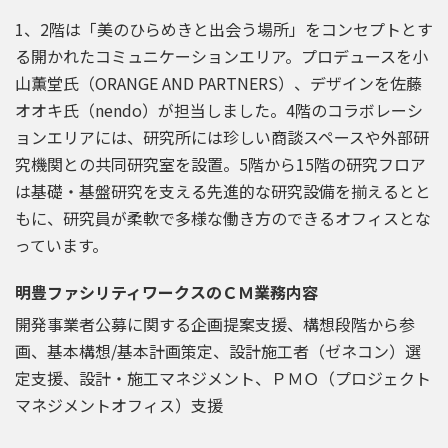
1、2階は「美のひらめきと出会う場所」をコンセプトとす
る開かれたコミュニケーションエリア。プロデュースを小
山薫堂氏（ORANGE AND PARTNERS）、デザインを佐藤
オオキ氏（nendo）が担当しました。4階のコラボレーシ
ョンエリアには、研究所には珍しい商談スペースや外部研
究機関との共同研究室を設置。5階から15階の研究フロア
は基礎・基盤研究を支える先進的な研究設備を揃えるとと
もに、研究員が柔軟で多様な働き方のできるオフィスとな
っています。
明豊ファシリティワークスのＣＭ業務内容
開発事業者公募に関する企画提案支援、構想段階から参
画、基本構想/基本計画策定、設計施工者（ゼネコン）選
定支援、設計・施工マネジメント、ＰＭＯ（プロジェクト
マネジメントオフィス）支援