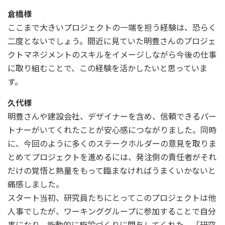
倉橋様
ここまで大きいプロジェクトの一端を担う経験は、恐らく
二度とないでしょう。間近に見ていた明豊さんのプロジェ
クトマネジメントのスキルをイメージしながら今後の仕事
に取り組むことで、この経験を活かしたいと思っていま
す。
久代様
明豊さんや建設会社、デザイナーを含め、信頼できるパー
トナーがいてくれたことが安心感につながりました。同時
に、今回のように多くのステークホルダーの意見を取りま
とめてプロジェクトを進めるには、発注側の責任者がそれ
だけの覚悟と熱量をもって臨まなければうまくいかないと
痛感しました。
スタート当初、研究員たちにとってこのプロジェクトは他
人事でしたが、ワーキンググループに参加することで自分
事になり、能動的に施設づくりに関与してくれた。「研究