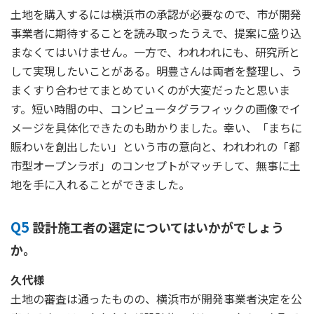
土地を購入するには横浜市の承認が必要なので、市が開発
事業者に期待することを読み取ったうえで、提案に盛り込
まなくてはいけません。一方で、われわれにも、研究所と
して実現したいことがある。明豊さんは両者を整理し、う
まくすり合わせてまとめていくのが大変だったと思いま
す。短い時間の中、コンピュータグラフィックの画像でイ
メージを具体化できたのも助かりました。幸い、「まちに
賑わいを創出したい」という市の意向と、われわれの「都
市型オープンラボ」のコンセプトがマッチして、無事に土
地を手に入れることができました。
Q5
設計施工者の選定についてはいかがでしょう
か。
久代様
土地の審査は通ったものの、横浜市が開発事業者決定を公