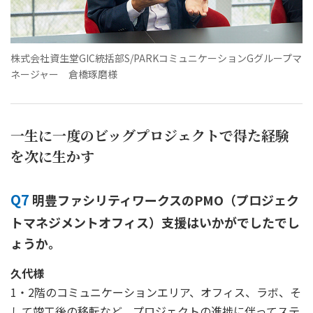
株式会社資生堂GIC統括部S/PARKコミュニケーションGグループマ
ネージャー 倉橋琢磨様
一生に一度のビッグプロジェクトで得た経験
を次に生かす
Q7
明豊ファシリティワークスのPMO（プロジェク
トマネジメントオフィス）支援はいかがでしたでし
ょうか。
久代様
1・2階のコミュニケーションエリア、オフィス、ラボ、そ
して竣工後の移転など、プロジェクトの進捗に伴ってステ