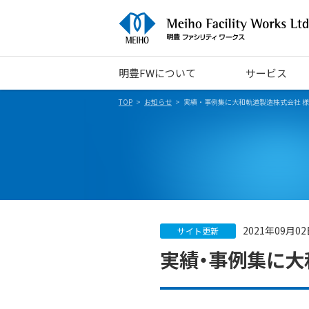
明豊FWについて
サービス
TOP
お知らせ
実績・事例集に大和軌道製造株式会社 
2021年09月0
サイト更新
実績・事例集に大