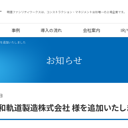
明豊ファシリティワークスは、コンストラクション・マネジメント会社唯一の上場企業です。
事例
導入の流れ
会社案内
IR
様を追加いたしました
お知らせ
2日
和軌道製造株式会社 様を追加いたし