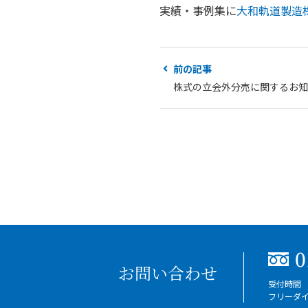
実績・事例集に
大和軌道製造
前の記事
株式の立会外分売に関するお知
お問い合わせ
受付時間 
フリーダ