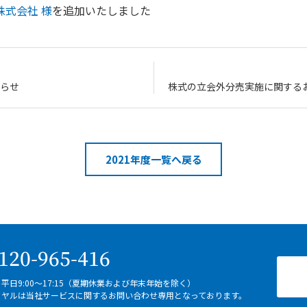
株式会社 様
を追加いたしました
らせ
株式の立会外分売実施に関する
2021年度一覧へ戻る
平日9:00～17:15（夏期休業および年末年始を除く）
イヤルは当社サービスに関するお問い合わせ専用となっております。