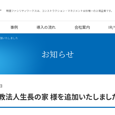
明豊ファシリティワークスは、コンストラクション・マネジメント会社唯一の上場企業です。
事例
導入の流れ
会社案内
IR
追加いたしました
お知らせ
8日
教法人生長の家 様を追加いたしまし