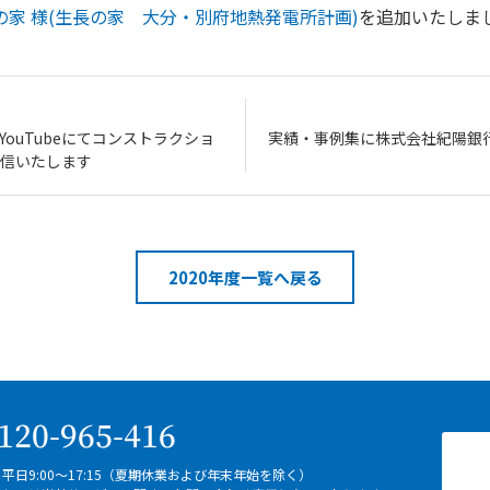
の家 様(生長の家 大分・別府地熱発電所計画)
を追加いたしま
ouTubeにてコンストラクショ
実績・事例集に株式会社紀陽銀
信いたします
2020年度一覧へ戻る
平日9:00～17:15（夏期休業および年末年始を除く）