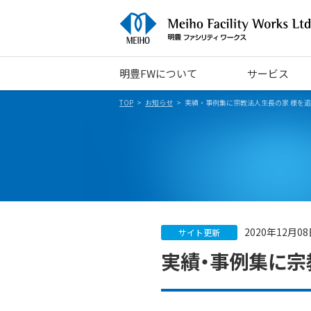
明豊FWについて
サービス
TOP
お知らせ
実績・事例集に宗教法人生長の家 様を
2020年12月0
サイト更新
実績・事例集に宗