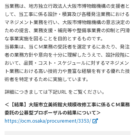
当業務は、地方独立行政法人大阪市博物館機構の支援者と
して、当工事に係る設計・積算及び各種発注業務における
マネジメント業務を行い、大阪市博物館機構の意志決定の
ための提言、業務支援・補完等や整備事業費の抑制と円滑
な事業実施を図ることを目的とするものです。
当募集は、当ＣＭ業務の受託者を選定するにあたり、発注
者の業務方針や意向を十分に理解したうえで、設計段階に
おいて、品質・コスト・スケジュールに対するマネジメン
ト業務における高い技術力や豊富な経験を有する優れた技
術者を特定するために実施しています。
詳細につきましては下記URL をご覧ください。
＜【結果】大阪市立美術館大規模改修工事に係るＣＭ業務
委託の公募型プロポーザルの結果について＞
https://ocm.osaka/procurement/3353/