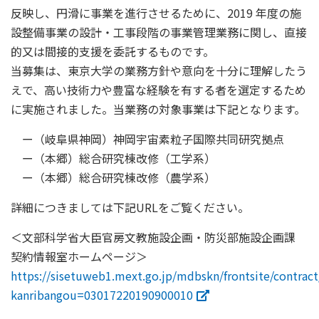
反映し、円滑に事業を進行させるために、2019 年度の施
設整備事業の設計・工事段階の事業管理業務に関し、直接
的又は間接的支援を委託するものです。
当募集は、東京大学の業務方針や意向を十分に理解したう
えで、高い技術力や豊富な経験を有する者を選定するため
に実施されました。当業務の対象事業は下記となります。
ー（岐阜県神岡）神岡宇宙素粒子国際共同研究拠点
ー（本郷）総合研究棟改修（工学系）
ー（本郷）総合研究棟改修（農学系）
詳細につきましては下記URLをご覧ください。
＜文部科学省大臣官房文教施設企画・防災部施設企画課
契約情報室ホームページ＞
https://sisetuweb1.mext.go.jp/mdbskn/frontsite/contrac
kanribangou=03017220190900010