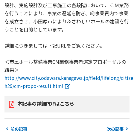
設計、実施設計及び工事施工の各段階において、ＣＭ業務
を行うことにより、事業の遅延を防ぎ、総事業費内で事業
を成立させ、小田原市によりふさわしいホールの建設を行
うことを目的としています。
詳細につきましては下記URLをご覧ください。
＜市民ホール整備事業CM業務事業者選定プロポーザルの
結果＞
http://www.city.odawara.kanagawa.jp/field/lifelong/citizen
h29/cm-propo-result.html
本記事の詳細PDFはこちら
前の記事
次の記事