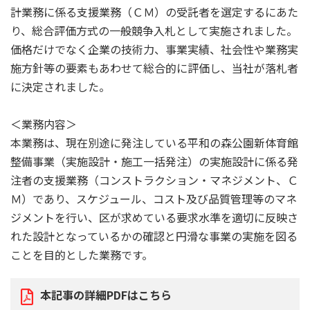
計業務に係る支援業務（ＣＭ）の受託者を選定するにあた
り、総合評価方式の一般競争入札として実施されました。
価格だけでなく企業の技術力、事業実績、社会性や業務実
施方針等の要素もあわせて総合的に評価し、当社が落札者
に決定されました。
＜業務内容＞
本業務は、現在別途に発注している平和の森公園新体育館
整備事業（実施設計・施工一括発注）の実施設計に係る発
注者の支援業務（コンストラクション・マネジメント、Ｃ
Ｍ）であり、スケジュール、コスト及び品質管理等のマネ
ジメントを行い、区が求めている要求水準を適切に反映さ
れた設計となっているかの確認と円滑な事業の実施を図る
ことを目的とした業務です。
本記事の詳細PDFはこちら