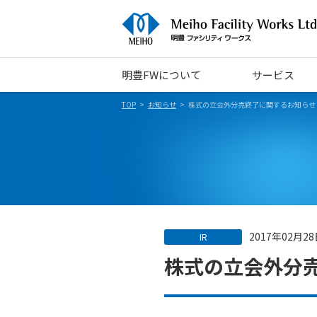
明豊FWについて
サービス
TOP
お知らせ
株式の立会外分売終了に関するお知らせ
2017年02月2
IR
株式の立会外分